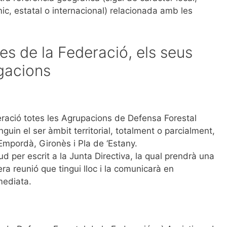
ic, estatal o internacional) relacionada amb les
es de la Federació, els seus
igacions
ració totes les Agrupacions de Defensa Forestal
guin el ser àmbit territorial, totalment o parcialment,
Empordà, Gironès i Pla de ‘Estany.
ud per escrit a la Junta Directiva, la qual prendrà una
ra reunió que tingui lloc i la comunicarà en
mediata.