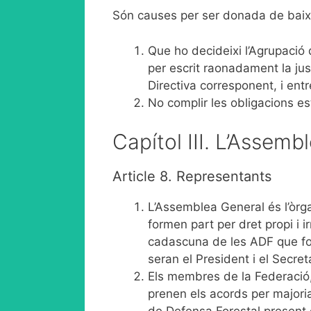
Són causes per ser donada de baix
Que ho decideixi l’Agrupació
per escrit raonadament la jus
Directiva corresponent, i ent
No complir les obligacions es
Capítol III. L’Assemb
Article 8. Representants
L’Assemblea General és l’òrg
formen part per dret propi i 
cadascuna de les ADF que fo
seran el President i el Secre
Els membres de la Federació
prenen els acords per majori