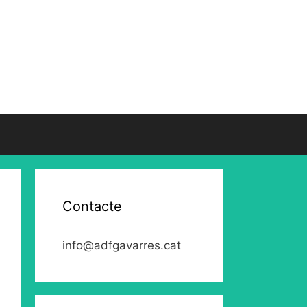
Contacte
info@adfgavarres.cat