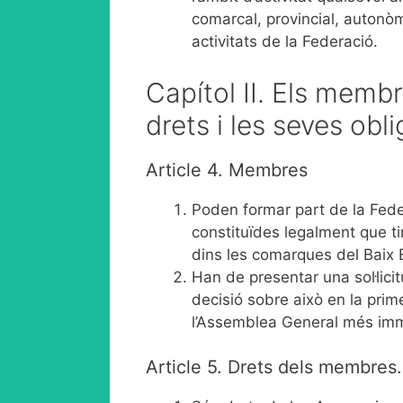
comarcal, provincial, autonòm
activitats de la Federació.
Capítol II. Els membr
drets i les seves obl
Article 4. Membres
Poden formar part de la Fede
constituïdes legalment que tin
dins les comarques del Baix 
Han de presentar una sol·licit
decisió sobre això en la prime
l’Assemblea General més im
Article 5. Drets dels membres.