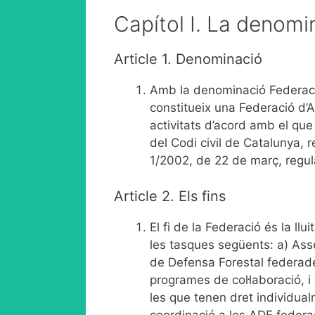
Capítol I. La denomina
Article 1. Denominació
Amb la denominació Federaci
constitueix una Federació d’
activitats d’acord amb el que e
del Codi civil de Catalunya, r
1/2002, de 22 de març, regula
Article 2. Els fins
El fi de la Federació és la llu
les tasques següents: a) Asse
de Defensa Forestal federade
programes de col·laboració, 
les que tenen dret individua
coordinació a les ADF federa