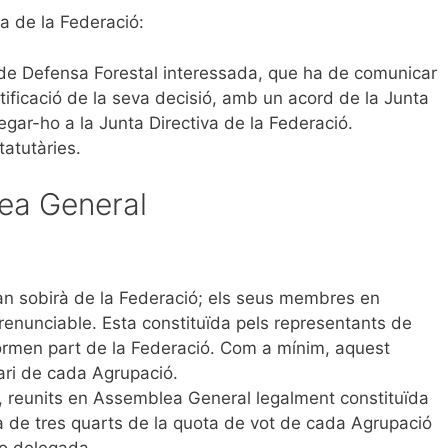
a de la Federació:
 de Defensa Forestal interessada, que ha de comunicar
tificació de la seva decisió, amb un acord de la Junta
regar-ho a la Junta Directiva de la Federació.
tatutàries.
lea General
an sobirà de la Federació; els seus membres en
irrenunciable. Esta constituïda pels representants de
rmen part de la Federació. Com a mínim, aquest
tari de cada Agrupació.
, reunits en Assemblea General legalment constituïda
a de tres quarts de la quota de vot de cada Agrupació