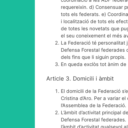
requereixin. d) Consensuar pr
tots els federats. e) Coordinar
i localització de tots els efe
de totes les novetats que pu
el seu coneixement el més av
La Federació té personalitat 
Defensa Forestal federades qua
dels fins que li siguin propis.
En queda exclòs tot ànim de 
Article 3. Domicili i àmbit
El domicili de la Federació s’
Cristina d’Aro. Per a variar e
l’Assemblea de la Federació.
L’àmbit d’activitat principal 
Defensa Forestal federades. 
l’àmbit d’activitat qualsevol a