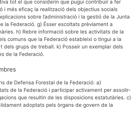
tiva tot el que considerin que pugui contribuir a fer
 i més eficaç la realització dels objectius socials
r explicacions sobre l’administració i la gestió de la Junta
e la Federació. g) Ésser escoltats prèviament a
àries. h) Rebre informació sobre les activitats de la
eis comuns que la Federació estableixi o tingui a la
rt dels grups de treball. k) Posseir un exemplar dels
res de la Federació.
embres
s de Defensa Forestal de la Federació: a)
ats de la Federació i participar activament per assolir-
igacions que resultin de les disposicions estatutàries. c)
vàlidament adoptats pels òrgans de govern de la